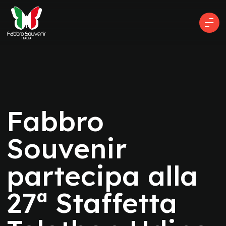
Fabbro
Souvenir
partecipa alla
27ª Staffetta