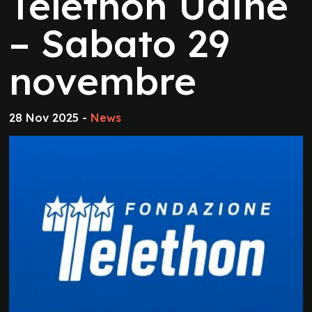
Telethon Udine
– Sabato 29
novembre
28 Nov 2025 -
News