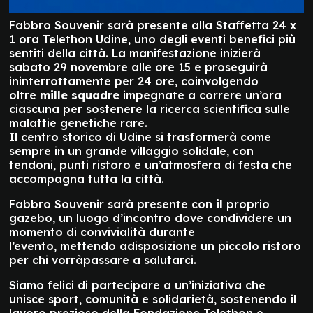
Fabbro Souvenir sarà presente alla Staffetta 24 x
1 ora Telethon Udine, uno degli eventi benefici più
sentiti della città. La manifestazione inizierà
sabato 29 novembre alle ore 15 e proseguirà
ininterrottamente per 24 ore, coinvolgendo
oltre
mille squadre
impegnate a correre un’ora
ciascuna per sostenere la ricerca scientifica sulle
malattie genetiche rare.
Il centro storico di Udine si trasformerà come
sempre in un grande villaggio solidale, con
tendoni, punti ristoro e un’atmosfera di festa che
accompagna tutta la città.
Fabbro Souvenir sarà presente con
il
proprio
gazebo, un luogo d’incontro dove condividere un
momento di convivialità durante
l’evento, mettendo adisposizione un piccolo ristoro
per chi vorràpassare a salutarci.
Siamo felici di partecipare a un’iniziativa che
unisce sport, comunità e solidarietà, sostenendo il